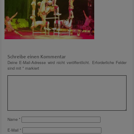
Schreibe einen Kommentar
Deine E-Mail-Adresse wird nicht veröffentlicht.
Erforderliche Felder
sind mit
*
markiert
Name
*
E-Mail
*