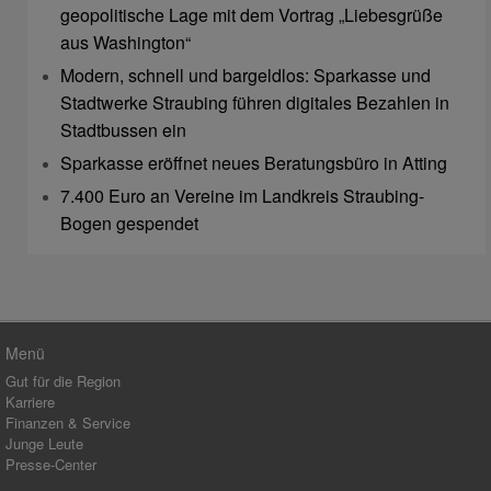
geopolitische Lage mit dem Vortrag „Liebesgrüße
aus Washington“
Modern, schnell und bargeldlos: Sparkasse und
Stadtwerke Straubing führen digitales Bezahlen in
Stadtbussen ein
Sparkasse eröffnet neues Beratungsbüro in Atting
7.400 Euro an Vereine im Landkreis Straubing-
Bogen gespendet
Menü
Gut für die Region
Karriere
Finanzen & Service
Junge Leute
Presse-Center