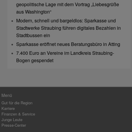
geopolitische Lage mit dem Vortrag „Liebesgrüße
aus Washington“
Modern, schnell und bargeldlos: Sparkasse und
Stadtwerke Straubing führen digitales Bezahlen in
Stadtbussen ein
Sparkasse eröffnet neues Beratungsbüro in Atting
7.400 Euro an Vereine im Landkreis Straubing-
Bogen gespendet
Menü
Gut für die Region
Karriere
Finanzen & Service
Junge Leute
Presse-Center