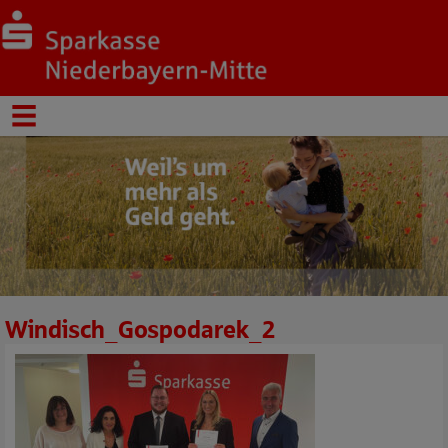
Windisch_Gospodarek_2