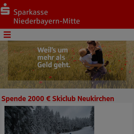
Spende 2000 € Skiclub Neukirchen