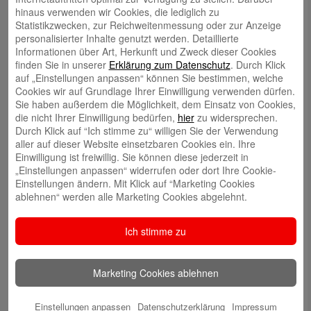
hinaus verwenden wir Cookies, die lediglich zu
Thomas Schweikl
Statistikzwecken, zur Reichweitenmessung oder zur Anzeige
personalisierter Inhalte genutzt werden. Detaillierte
Informationen über Art, Herkunft und Zweck dieser Cookies
finden Sie in unserer
Erklärung zum Datenschutz
. Durch Klick
auf „Einstellungen anpassen“ können Sie bestimmen, welche
Cookies wir auf Grundlage Ihrer Einwilligung verwenden dürfen.
Sie haben außerdem die Möglichkeit, dem Einsatz von Cookies,
Susanne Beck
die nicht Ihrer Einwilligung bedürfen,
hier
zu widersprechen.
Durch Klick auf “Ich stimme zu“ willigen Sie der Verwendung
aller auf dieser Website einsetzbaren Cookies ein. Ihre
Einwilligung ist freiwillig. Sie können diese jederzeit in
„Einstellungen anpassen“ widerrufen oder dort Ihre Cookie-
Einstellungen ändern. Mit Klick auf “Marketing Cookies
ablehnen“ werden alle Marketing Cookies abgelehnt.
Robert Elsberger
Ich stimme zu
Marketing Cookies ablehnen
Einstellungen anpassen
Datenschutzerklärung
Impressum
Hendrik Funk