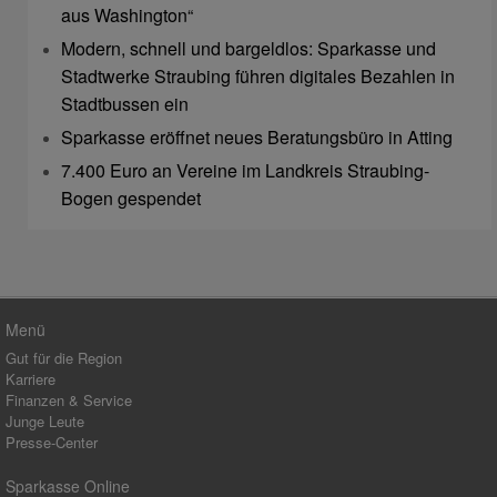
aus Washington“
Modern, schnell und bargeldlos: Sparkasse und
Stadtwerke Straubing führen digitales Bezahlen in
Stadtbussen ein
Sparkasse eröffnet neues Beratungsbüro in Atting
7.400 Euro an Vereine im Landkreis Straubing-
Bogen gespendet
Menü
Gut für die Region
Karriere
Finanzen & Service
Junge Leute
Presse-Center
Sparkasse Online